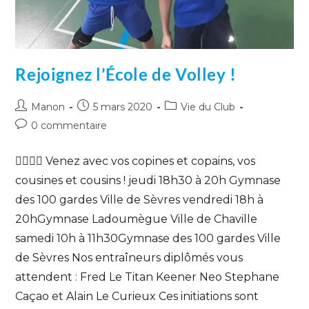
Rejoignez l’École de Volley !
Manon
5 mars 2020
Vie du Club
0 commentaire
🏃‍♂️🏃‍♀️ Venez avec vos copines et copains, vos
cousines et cousins ! jeudi 18h30 à 20h Gymnase
des 100 gardes Ville de Sèvres vendredi 18h à
20hGymnase Ladoumègue Ville de Chaville
samedi 10h à 11h30Gymnase des 100 gardes Ville
de Sèvres Nos entraîneurs diplômés vous
attendent : Fred Le Titan Keener Neo Stephane
Caçao et Alain Le Curieux Ces initiations sont