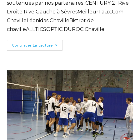
soutenues par nos partenaires :CENTURY 21 Rive
Droite Rive Gauche à SèvresMeilleurTaux.Com
ChavilleLéonidas ChavilleBistrot de
chavilleALLTICSOPTIC DUROC Chaville
Continuer La Lecture