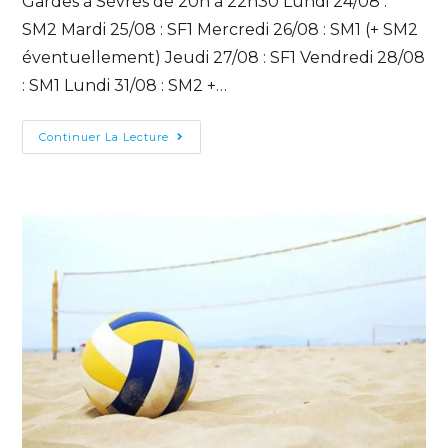
Gardes à Sèvres de 20h à 22h30 Lundi 24/08 :
SM2 Mardi 25/08 : SF1 Mercredi 26/08 : SM1 (+ SM2
éventuellement) Jeudi 27/08 : SF1 Vendredi 28/08
: SM1 Lundi 31/08 : SM2 +…
Continuer La Lecture