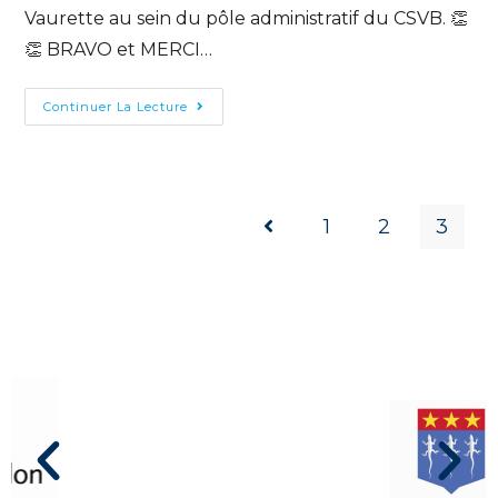
Vaurette au sein du pôle administratif du CSVB. 👏
👏 BRAVO et MERCI…
Continuer La Lecture
1
2
3