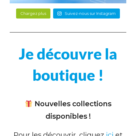
Chargez plus
Suivez-nous sur Instagram
Je découvre la
boutique !
Nouvelles collections
disponibles !
Pour les découvrir, cliquez
ici
et