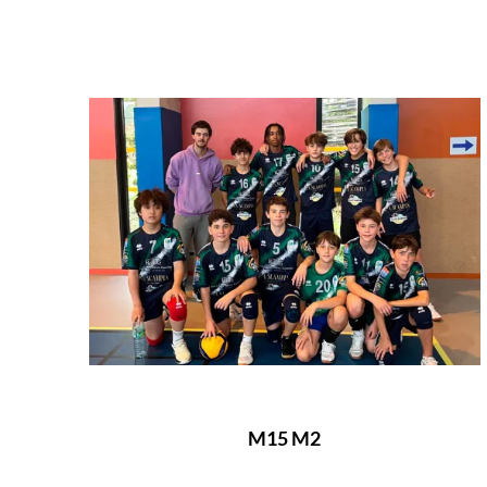
M15 M2