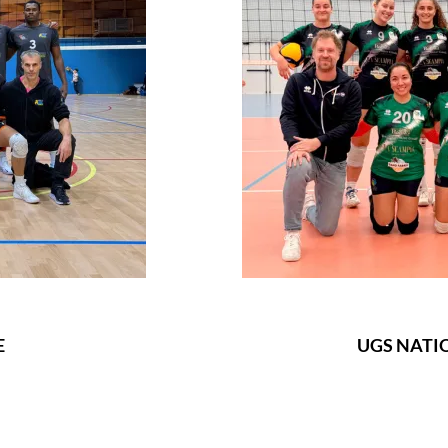
E
UGS NATI