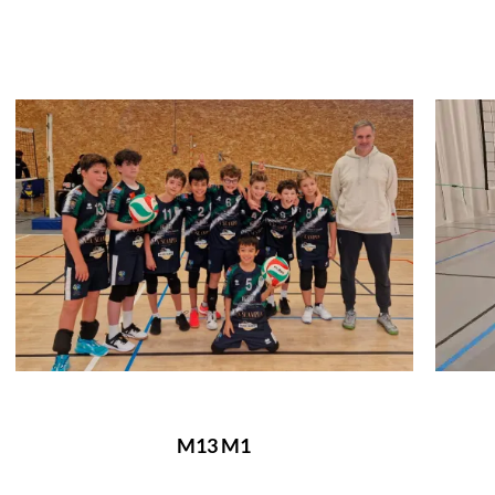
M13 M1