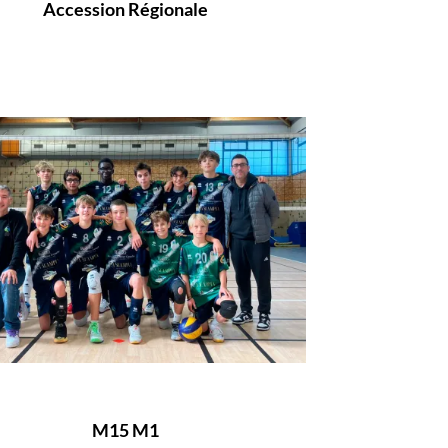
Accession Régionale
M15 M1