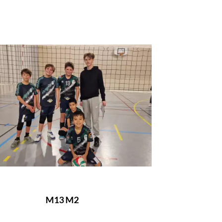
M13 M2