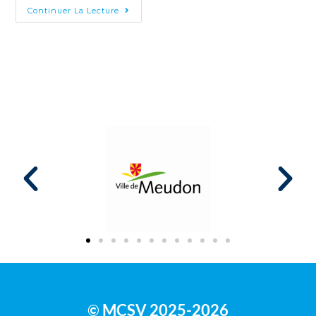
Continuer La Lecture
MCSV 2025-2026
©