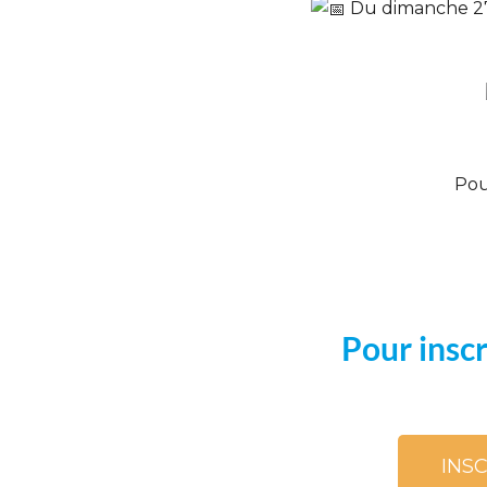
Du dimanche 27
Pour
Pour inscri
INS