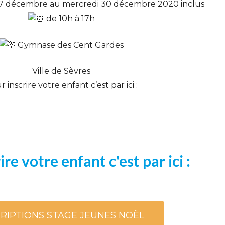
 décembre au mercredi 30 décembre 2020 inclus
de 10h à 17h
Gymnase des Cent Gardes
Ville de Sèvres
 inscrire votre enfant c’est par ici :
re votre enfant c'est par ici :
CRIPTIONS STAGE JEUNES NOËL