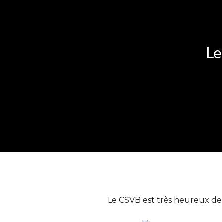
Le
Le CSVB est très heureux de