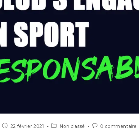
22 février 2021
Non classé
0 commentaire