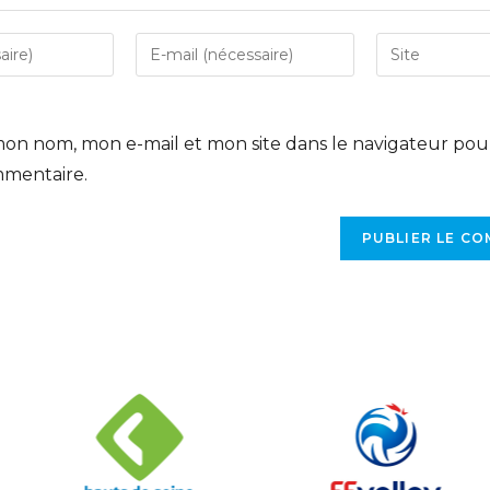
mon nom, mon e-mail et mon site dans le navigateur po
mmentaire.