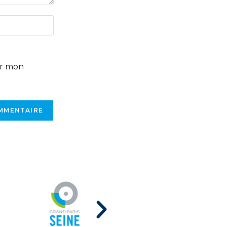
ur mon