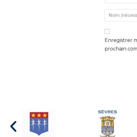
Enregistrer 
prochain co