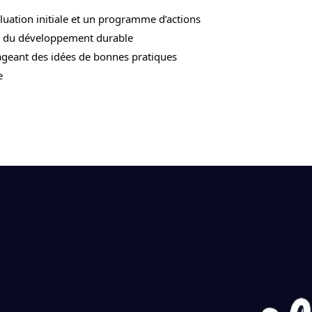
uation initiale et un programme d’actions
ts du développement durable
ageant des idées de bonnes pratiques
e