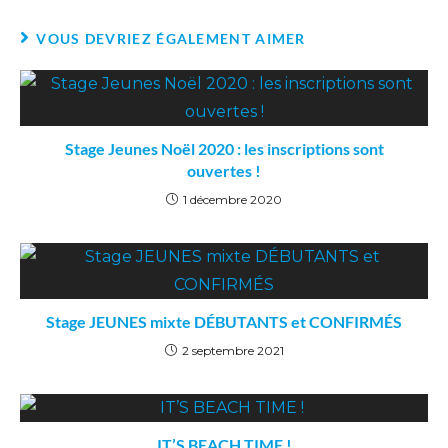
VOUS DEVRIEZ ÉGALEMENT AIMER
Stage Jeunes Noël 2020 : les inscriptions sont
ouvertes !
1 décembre 2020
Stage JEUNES mixte DÉBUTANTS et CONFIRMÉS
2 septembre 2021
IT’S BEACH TIME !