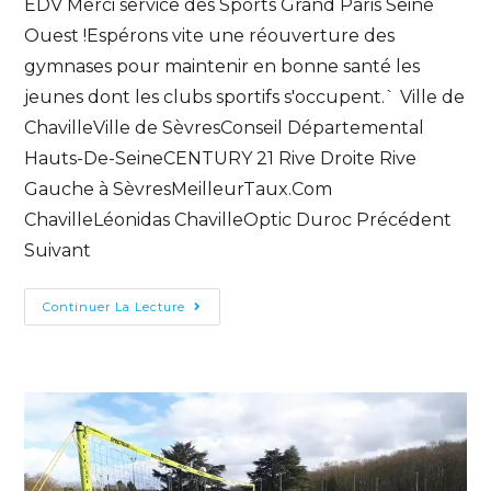
EDV Merci service des Sports Grand Paris Seine
Ouest !Espérons vite une réouverture des
gymnases pour maintenir en bonne santé les
jeunes dont les clubs sportifs s'occupent.` Ville de
ChavilleVille de SèvresConseil Départemental
Hauts-De-SeineCENTURY 21 Rive Droite Rive
Gauche à SèvresMeilleurTaux.Com
ChavilleLéonidas ChavilleOptic Duroc Précédent
Suivant
Continuer La Lecture