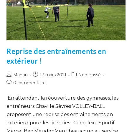
Reprise des entraînements en
extérieur !
Manon
17 mars 2021
Non classé
0 commentaire
En attendant la réouverture des gymnases, les
entraîneurs Chaville Sèvres VOLLEY-BALL
proposent une reprise des entraînements en
extérieur pour les licenciés. Complexe Sportif
Marcel Bec MeudonMerci beaucoup au service