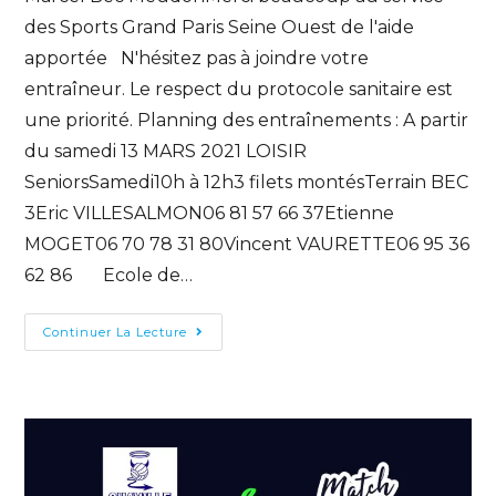
des Sports Grand Paris Seine Ouest de l'aide
apportée N'hésitez pas à joindre votre
entraîneur. Le respect du protocole sanitaire est
une priorité. Planning des entraînements : A partir
du samedi 13 MARS 2021 LOISIR
SeniorsSamedi10h à 12h3 filets montésTerrain BEC
3Eric VILLESALMON06 81 57 66 37Etienne
MOGET06 70 78 31 80Vincent VAURETTE06 95 36
62 86 Ecole de…
Continuer La Lecture