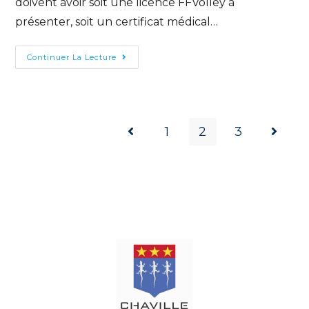
doivent avoir soit une licence FFVolley à
présenter, soit un certificat médical…
Continuer La Lecture
1
2
3