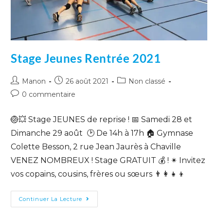
Stage Jeunes Rentrée 2021
Manon
26 août 2021
Non classé
0 commentaire
🏐💥 Stage JEUNES de reprise ! 📅 Samedi 28 et
Dimanche 29 août 🕑 De 14h à 17h 🏠 Gymnase
Colette Besson, 2 rue Jean Jaurès à Chaville
VENEZ NOMBREUX ! Stage GRATUIT 💰 ! ✴ Invitez
vos copains, cousins, frères ou sœurs 👨‍👩‍👧‍👦
Continuer La Lecture