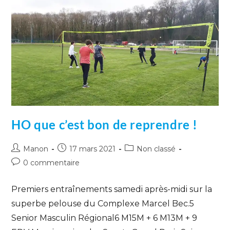
HO que c’est bon de reprendre !
Manon
17 mars 2021
Non classé
0 commentaire
Premiers entraînements samedi après-midi sur la
superbe pelouse du Complexe Marcel Bec.5
Senior Masculin Régional6 M15M + 6 M13M + 9