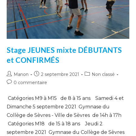
Stage JEUNES mixte DÉBUTANTS
et CONFIRMÉS
Manon
2 septembre 2021
Non classé
0 commentaire
Catégories M9 à M15 de 8 à 15 ans Samedi 4 et
Dimanche 5 septembre 2021 Gymnase du
Collège de Sèvres - Ville de Sèvres de 14h à 17h
Catégories M18 de 15 à 18 ans Jeudi 2
septembre 2021 Gymnase du Collège de Sèvres